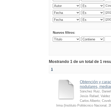
Nuevos filtros:
Mostrando 1 de un total de 1 res
1
Obtención y carac
nodulares, median
Sánchez Ruiz, Daniel
Jesús Rafael
;
Valdez 
Carlos Alberto
;
Covelo
Irma
(
Instituto Politécnico Nacional
,
2