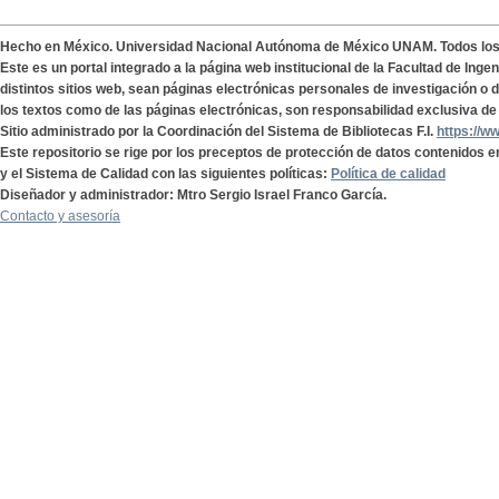
Hecho en México. Universidad Nacional Autónoma de México UNAM. Todos lo
Este es un portal integrado a la página web institucional de la Facultad de Ing
distintos sitios web, sean páginas electrónicas personales de investigación o de
los textos como de las páginas electrónicas, son responsabilidad exclusiva de 
Sitio administrado por la Coordinación del Sistema de Bibliotecas F.I.
https://w
Este repositorio se rige por los preceptos de protección de datos contenidos e
y el Sistema de Calidad con las siguientes políticas:
Política de calidad
Diseñador y administrador: Mtro Sergio Israel Franco García.
Contacto y asesoría