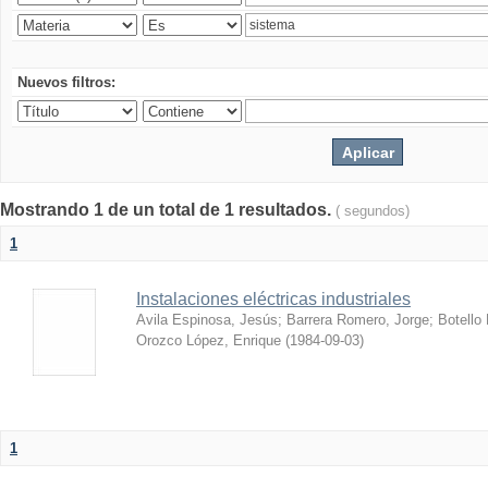
Nuevos filtros:
Mostrando 1 de un total de 1 resultados.
( segundos)
1
Instalaciones eléctricas industriales
Avila Espinosa, Jesús
;
Barrera Romero, Jorge
;
Botello
Orozco López, Enrique
(
1984-09-03
)
1