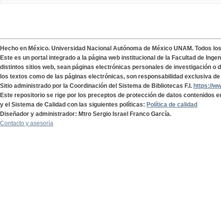
Hecho en México. Universidad Nacional Autónoma de México UNAM. Todos lo
Este es un portal integrado a la página web institucional de la Facultad de Ing
distintos sitios web, sean páginas electrónicas personales de investigación o de
los textos como de las páginas electrónicas, son responsabilidad exclusiva de 
Sitio administrado por la Coordinación del Sistema de Bibliotecas F.I.
https://w
Este repositorio se rige por los preceptos de protección de datos contenidos e
y el Sistema de Calidad con las siguientes políticas:
Política de calidad
Diseñador y administrador: Mtro Sergio Israel Franco García.
Contacto y asesoría