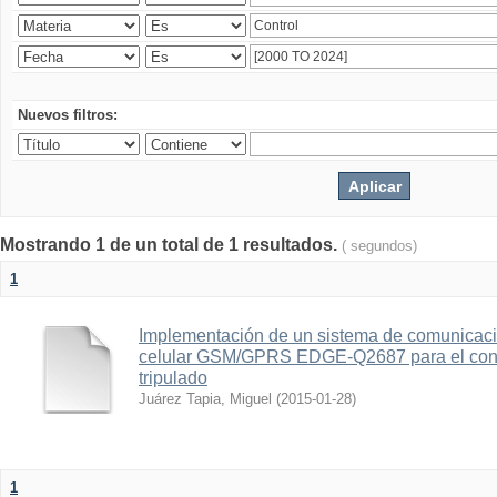
Nuevos filtros:
Mostrando 1 de un total de 1 resultados.
( segundos)
1
Implementación de un sistema de comunicac
celular GSM/GPRS EDGE-Q2687 para el contr
tripulado
Juárez Tapia, Miguel
(
2015-01-28
)
1