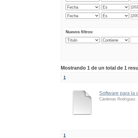
Nuevos filtros:
Mostrando 1 de un total de 1 res
1
Software para la 
Cárdenas Rodríguez,
1