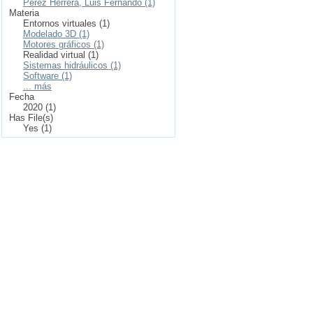
Pérez Herrera, Luis Fernando (1)
Materia
Entornos virtuales (1)
Modelado 3D (1)
Motores gráficos (1)
Realidad virtual (1)
Sistemas hidráulicos (1)
Software (1)
... más
Fecha
2020 (1)
Has File(s)
Yes (1)