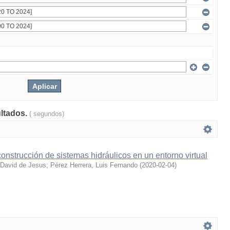
ultados.
( segundos)
construcción de sistemas hidráulicos en un entorno virtual
 David de Jesus
;
Pérez Herrera, Luis Fernando
(
2020-02-04
)