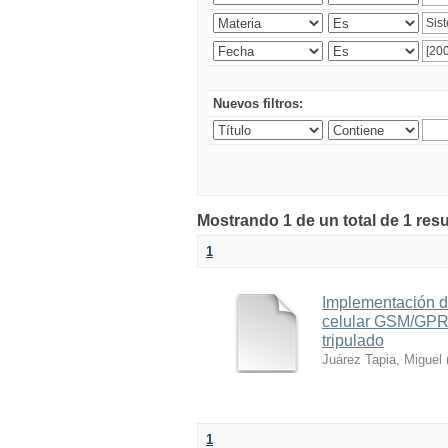
Nuevos filtros:
Mostrando 1 de un total de 1 res
1
Implementación d
celular GSM/GPRS
tripulado
Juárez Tapia, Miguel
1