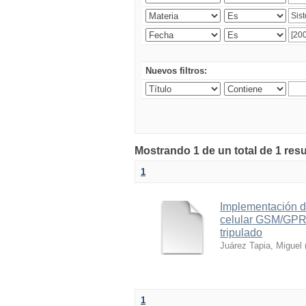
Nuevos filtros:
Mostrando 1 de un total de 1 res
1
Implementación d
celular GSM/GPRS
tripulado
Juárez Tapia, Miguel
1