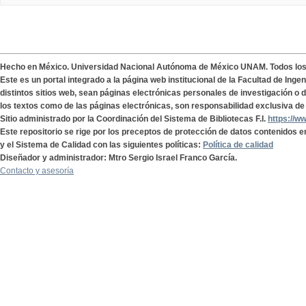
Hecho en México. Universidad Nacional Autónoma de México UNAM. Todos lo
Este es un portal integrado a la página web institucional de la Facultad de Ing
distintos sitios web, sean páginas electrónicas personales de investigación o de
los textos como de las páginas electrónicas, son responsabilidad exclusiva de 
Sitio administrado por la Coordinación del Sistema de Bibliotecas F.I.
https://w
Este repositorio se rige por los preceptos de protección de datos contenidos e
y el Sistema de Calidad con las siguientes políticas:
Política de calidad
Diseñador y administrador: Mtro Sergio Israel Franco García.
Contacto y asesoría