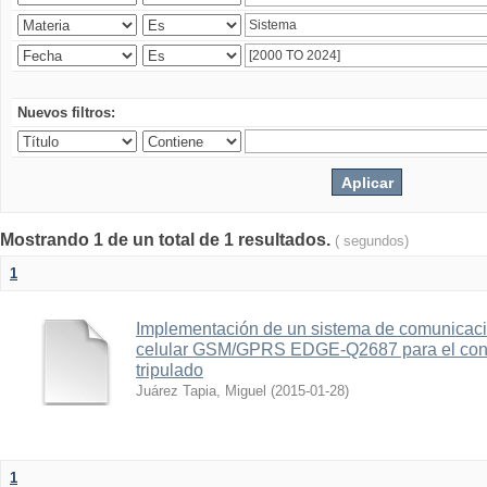
Nuevos filtros:
Mostrando 1 de un total de 1 resultados.
( segundos)
1
Implementación de un sistema de comunicac
celular GSM/GPRS EDGE-Q2687 para el contr
tripulado
Juárez Tapia, Miguel
(
2015-01-28
)
1