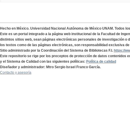
Hecho en México. Universidad Nacional Autónoma de México UNAM. Todos lo
Este es un portal integrado a la página web institucional de la Facultad de Ing
distintos sitios web, sean páginas electrónicas personales de investigación o de
los textos como de las páginas electrónicas, son responsabilidad exclusiva de 
Sitio administrado por la Coordinación del Sistema de Bibliotecas F.I.
https://w
Este repositorio se rige por los preceptos de protección de datos contenidos e
y el Sistema de Calidad con las siguientes políticas:
Política de calidad
Diseñador y administrador: Mtro Sergio Israel Franco García.
Contacto y asesoría