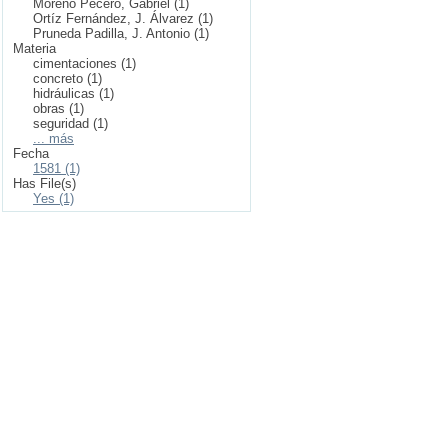
Moreno Pecero, Gabriel (1)
Ortíz Fernández, J. Álvarez (1)
Pruneda Padilla, J. Antonio (1)
Materia
cimentaciones (1)
concreto (1)
hidráulicas (1)
obras (1)
seguridad (1)
... más
Fecha
1581 (1)
Has File(s)
Yes (1)