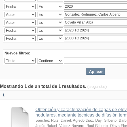
Nuevos filtros:
Mostrando 1 de un total de 1 resultados.
( segundos)
1
Obtención y caracterización de capas de ele
nodulares, mediante técnicas de difusión ter
Sánchez Ruiz, Daniel
;
Agredo Diaz, Dayi Gilberto
;
Barb
Jesús Rafael
;
Valdez Navarro, Raúl Gilberto
;
Olaya Flor