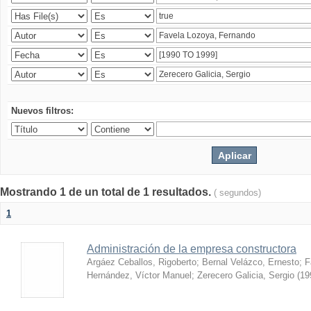
Nuevos filtros:
Mostrando 1 de un total de 1 resultados.
( segundos)
1
Administración de la empresa constructora
Argáez Ceballos, Rigoberto
;
Bernal Velázco, Ernesto
;
F
Hernández, Víctor Manuel
;
Zerecero Galicia, Sergio
(
19