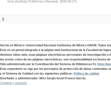
Irma
(
Instituto Politécnico Nacional
,
2020-04-27
)
1
Hecho en México. Universidad Nacional Autónoma de México UNAM. Todos lo
Este es un portal integrado a la página web institucional de la Facultad de Ing
distintos sitios web, sean páginas electrónicas personales de investigación o de
los textos como de las páginas electrónicas, son responsabilidad exclusiva de 
Sitio administrado por la Coordinación del Sistema de Bibliotecas F.I.
https://w
Este repositorio se rige por los preceptos de protección de datos contenidos e
y el Sistema de Calidad con las siguientes políticas:
Política de calidad
Diseñador y administrador: Mtro Sergio Israel Franco García.
Contacto y asesoría