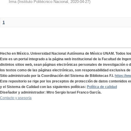
Irma
(
Instituto Politécnico Nacional
,
2020-04-27
)
1
Hecho en México. Universidad Nacional Autónoma de México UNAM. Todos lo
Este es un portal integrado a la página web institucional de la Facultad de Ing
distintos sitios web, sean páginas electrónicas personales de investigación o de
los textos como de las páginas electrónicas, son responsabilidad exclusiva de 
Sitio administrado por la Coordinación del Sistema de Bibliotecas F.I.
https://w
Este repositorio se rige por los preceptos de protección de datos contenidos e
y el Sistema de Calidad con las siguientes políticas:
Política de calidad
Diseñador y administrador: Mtro Sergio Israel Franco García.
Contacto y asesoría