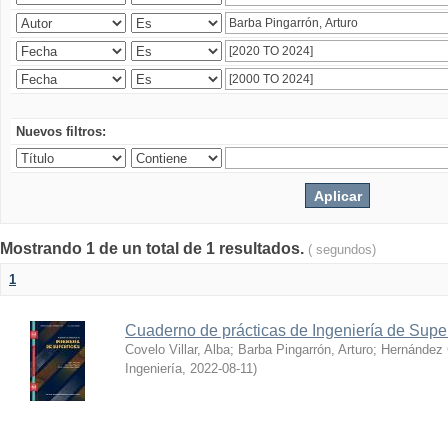
Nuevos filtros:
Mostrando 1 de un total de 1 resultados.
( segundos)
1
Cuaderno de prácticas de Ingeniería de Super
Covelo Villar, Alba
;
Barba Pingarrón, Arturo
;
Hernández 
Ingeniería
,
2022-08-11
)