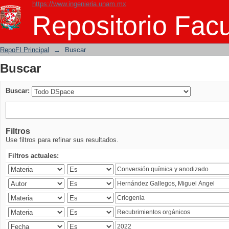
https://www.ingenieria.unam.mx
Buscar
Repositorio Facu
RepoFI Principal
→
Buscar
Buscar
Buscar:
Filtros
Use filtros para refinar sus resultados.
Filtros actuales: