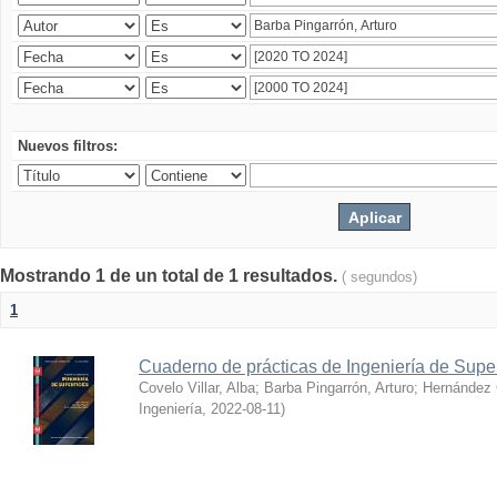
Nuevos filtros:
Mostrando 1 de un total de 1 resultados.
( segundos)
1
Cuaderno de prácticas de Ingeniería de Super
Covelo Villar, Alba
;
Barba Pingarrón, Arturo
;
Hernández 
Ingeniería
,
2022-08-11
)