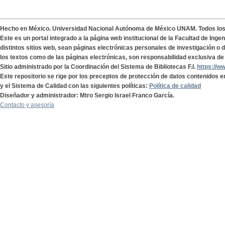
Hecho en México. Universidad Nacional Autónoma de México UNAM. Todos lo
Este es un portal integrado a la página web institucional de la Facultad de Ing
distintos sitios web, sean páginas electrónicas personales de investigación o de
los textos como de las páginas electrónicas, son responsabilidad exclusiva de 
Sitio administrado por la Coordinación del Sistema de Bibliotecas F.I.
https://w
Este repositorio se rige por los preceptos de protección de datos contenidos e
y el Sistema de Calidad con las siguientes políticas:
Política de calidad
Diseñador y administrador: Mtro Sergio Israel Franco García.
Contacto y asesoría