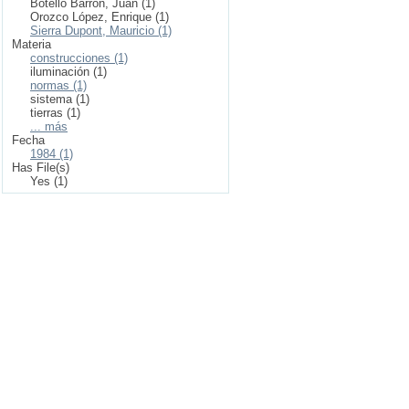
Botello Barrón, Juan (1)
Orozco López, Enrique (1)
Sierra Dupont, Mauricio (1)
Materia
construcciones (1)
iluminación (1)
normas (1)
sistema (1)
tierras (1)
... más
Fecha
1984 (1)
Has File(s)
Yes (1)