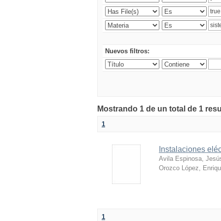
Nuevos filtros:
Mostrando 1 de un total de 1 res
1
Instalaciones eléc
Avila Espinosa, Jesú
Orozco López, Enriq
1