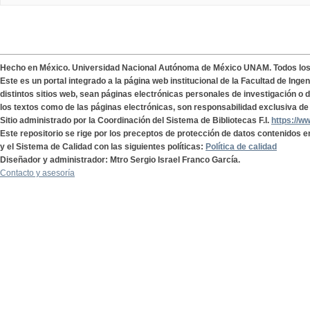
Hecho en México. Universidad Nacional Autónoma de México UNAM. Todos lo
Este es un portal integrado a la página web institucional de la Facultad de Ing
distintos sitios web, sean páginas electrónicas personales de investigación o de
los textos como de las páginas electrónicas, son responsabilidad exclusiva de 
Sitio administrado por la Coordinación del Sistema de Bibliotecas F.I.
https://w
Este repositorio se rige por los preceptos de protección de datos contenidos e
y el Sistema de Calidad con las siguientes políticas:
Política de calidad
Diseñador y administrador: Mtro Sergio Israel Franco García.
Contacto y asesoría