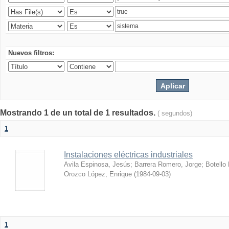
Nuevos filtros:
Mostrando 1 de un total de 1 resultados.
( segundos)
1
Instalaciones eléctricas industriales
Avila Espinosa, Jesús
;
Barrera Romero, Jorge
;
Botello
Orozco López, Enrique
(
1984-09-03
)
1