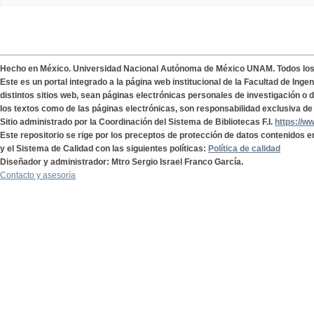
Hecho en México. Universidad Nacional Autónoma de México UNAM. Todos lo
Este es un portal integrado a la página web institucional de la Facultad de Ing
distintos sitios web, sean páginas electrónicas personales de investigación o de
los textos como de las páginas electrónicas, son responsabilidad exclusiva de 
Sitio administrado por la Coordinación del Sistema de Bibliotecas F.I.
https://w
Este repositorio se rige por los preceptos de protección de datos contenidos e
y el Sistema de Calidad con las siguientes políticas:
Política de calidad
Diseñador y administrador: Mtro Sergio Israel Franco García.
Contacto y asesoría