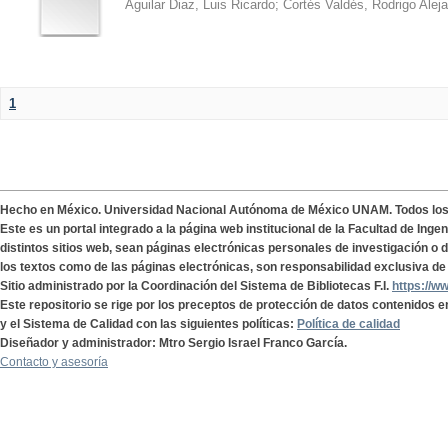
Aguilar Diaz, Luis Ricardo
;
Cortés Valdés, Rodrigo Alej
1
Hecho en México. Universidad Nacional Autónoma de México UNAM. Todos lo
Este es un portal integrado a la página web institucional de la Facultad de Ing
distintos sitios web, sean páginas electrónicas personales de investigación o de
los textos como de las páginas electrónicas, son responsabilidad exclusiva de 
Sitio administrado por la Coordinación del Sistema de Bibliotecas F.I.
https://w
Este repositorio se rige por los preceptos de protección de datos contenidos e
y el Sistema de Calidad con las siguientes políticas:
Política de calidad
Diseñador y administrador: Mtro Sergio Israel Franco García.
Contacto y asesoría