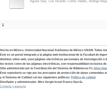
Aguilar Diaz, Luis Ricardo
;
Cortés Valdés, Rodrigo Alej
1
Hecho en México. Universidad Nacional Autónoma de México UNAM. Todos lo
Este es un portal integrado a la página web institucional de la Facultad de Ing
distintos sitios web, sean páginas electrónicas personales de investigación o de
los textos como de las páginas electrónicas, son responsabilidad exclusiva de 
Sitio administrado por la Coordinación del Sistema de Bibliotecas F.I.
https://w
Este repositorio se rige por los preceptos de protección de datos contenidos e
y el Sistema de Calidad con las siguientes políticas:
Política de calidad
Diseñador y administrador: Mtro Sergio Israel Franco García.
Contacto y asesoría