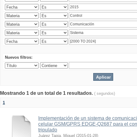
Nuevos filtros:
Mostrando 1 de un total de 1 resultados.
( segundos)
1
Implementación de un sistema de comunicac
celular GSM/GPRS EDGE-Q2687 para el contr
tripulado
Juárez Tapia, Miguel
(
2015-01-28
)