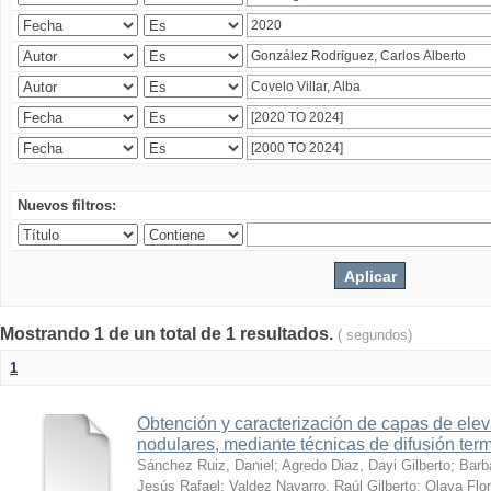
Nuevos filtros:
Mostrando 1 de un total de 1 resultados.
( segundos)
1
Obtención y caracterización de capas de ele
nodulares, mediante técnicas de difusión ter
Sánchez Ruiz, Daniel
;
Agredo Diaz, Dayi Gilberto
;
Barb
Jesús Rafael
;
Valdez Navarro, Raúl Gilberto
;
Olaya Flor