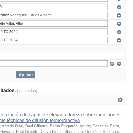
ultados.
( segundos)
terización de capas de elevada dureza sobre fundiciones
te técnicas de difusión termorreactiva
;
Agredo Diaz, Dayi Gilberto
;
Barba Pingarrón, Arturo
;
Gonzáles Parra,
Navarro, Raúl Gilberto
;
Olaya Flores, Jhon Jairo
;
González Rodriguez,