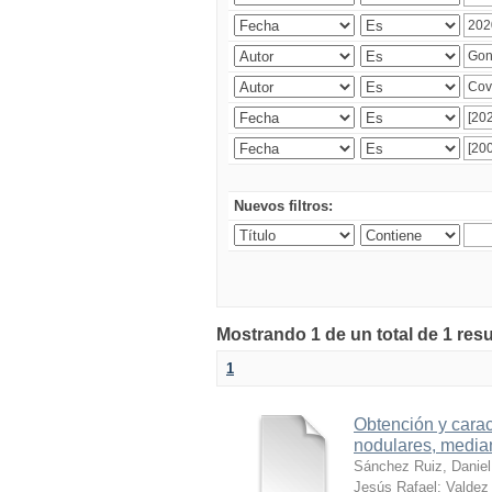
Nuevos filtros:
Mostrando 1 de un total de 1 res
1
Obtención y carac
nodulares, median
Sánchez Ruiz, Daniel
Jesús Rafael
;
Valdez 