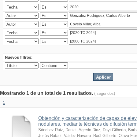
Nuevos filtros:
Mostrando 1 de un total de 1 resultados.
( segundos)
1
Obtención y caracterización de capas de ele
nodulares, mediante técnicas de difusión ter
Sánchez Ruiz, Daniel
;
Agredo Diaz, Dayi Gilberto
;
Barb
Jesús Rafael
;
Valdez Navarro, Raúl Gilberto
;
Olaya Flor