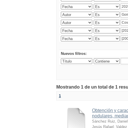
Nuevos filtros:
Mostrando 1 de un total de 1 res
1
Obtención y carac
nodulares, median
Sánchez Ruiz, Daniel
Jesús Rafael
;
Valdez 