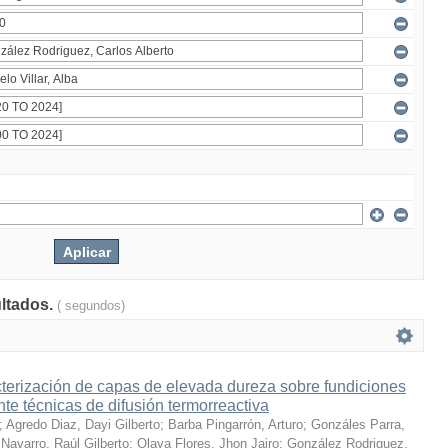
ultados.
( segundos)
terización de capas de elevada dureza sobre fundiciones
te técnicas de difusión termorreactiva
;
Agredo Diaz, Dayi Gilberto
;
Barba Pingarrón, Arturo
;
Gonzáles Parra,
Navarro, Raúl Gilberto
;
Olaya Flores, Jhon Jairo
;
González Rodriguez,