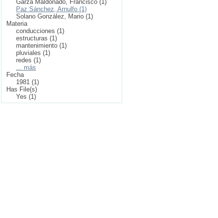
Garza Maldonado, Francisco (1)
Paz Sánchez, Arnulfo (1)
Solano González, Mario (1)
Materia
conducciones (1)
estructuras (1)
mantenimiento (1)
pluviales (1)
redes (1)
... más
Fecha
1981 (1)
Has File(s)
Yes (1)