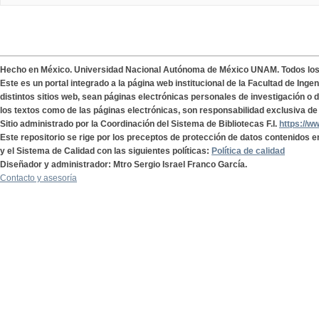
Hecho en México. Universidad Nacional Autónoma de México UNAM. Todos lo
Este es un portal integrado a la página web institucional de la Facultad de Ing
distintos sitios web, sean páginas electrónicas personales de investigación o de
los textos como de las páginas electrónicas, son responsabilidad exclusiva de 
Sitio administrado por la Coordinación del Sistema de Bibliotecas F.I.
https://w
Este repositorio se rige por los preceptos de protección de datos contenidos e
y el Sistema de Calidad con las siguientes políticas:
Política de calidad
Diseñador y administrador: Mtro Sergio Israel Franco García.
Contacto y asesoría