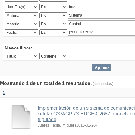
Nuevos filtros:
Mostrando 1 de un total de 1 resultados.
( segundos)
1
Implementación de un sistema de comunicac
celular GSM/GPRS EDGE-Q2687 para el contr
tripulado
Juárez Tapia, Miguel
(
2015-01-28
)