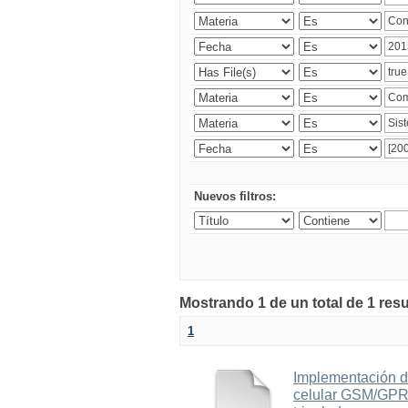
Nuevos filtros:
Mostrando 1 de un total de 1 res
1
Implementación d
celular GSM/GPRS