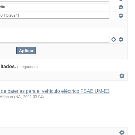
ultados.
( segundos)
 de baterías para el vehículo eléctrico FSAE UM-E3
 Alfonso
(
NA
,
2022-03-04
)