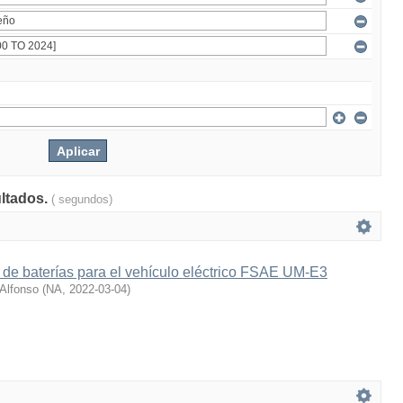
ultados.
( segundos)
 de baterías para el vehículo eléctrico FSAE UM-E3
 Alfonso
(
NA
,
2022-03-04
)