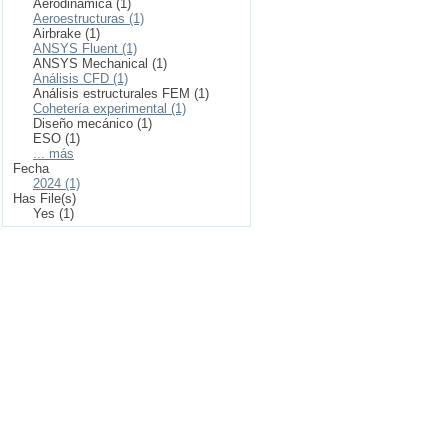
Aerodinámica (1)
Aeroestructuras (1)
Airbrake (1)
ANSYS Fluent (1)
ANSYS Mechanical (1)
Análisis CFD (1)
Análisis estructurales FEM (1)
Cohetería experimental (1)
Diseño mecánico (1)
ESO (1)
... más
Fecha
2024 (1)
Has File(s)
Yes (1)