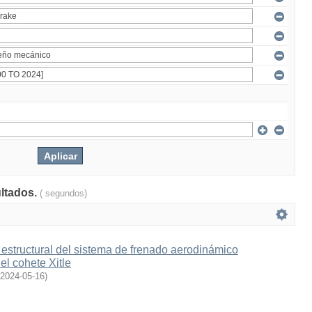
ultados.
( segundos)
estructural del sistema de frenado aerodinámico
l cohete Xitle
2024-05-16
)