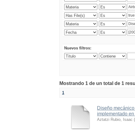
Nuevos filtros:
Mostrando 1 de un total de 1 res
1
Diseño mecánico 
implementado en e
Aztatzi Rubio, Isaac
(