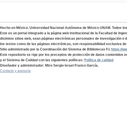
Hecho en México. Universidad Nacional Autónoma de México UNAM. Todos lo
Este es un portal integrado a la página web institucional de la Facultad de Ing
distintos sitios web, sean páginas electrónicas personales de investigación o de
los textos como de las páginas electrónicas, son responsabilidad exclusiva de 
Sitio administrado por la Coordinación del Sistema de Bibliotecas F.I.
https://w
Este repositorio se rige por los preceptos de protección de datos contenidos e
y el Sistema de Calidad con las siguientes políticas:
Política de calidad
Diseñador y administrador: Mtro Sergio Israel Franco García.
Contacto y asesoría