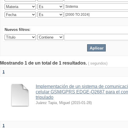
Nuevos filtros:
Mostrando 1 de un total de 1 resultados.
( segundos)
1
Implementación de un sistema de comunicac
celular GSM/GPRS EDGE-Q2687 para el contr
tripulado
Juárez Tapia, Miguel
(
2015-01-28
)
1