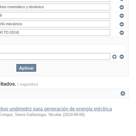
ultados.
( segundos)
tivo undimotriz para generación de energía eléctrica
Enrique
;
Sierra Gallástegui, Nicolás
(
2019-08-06
)