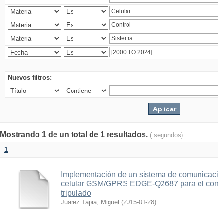
Nuevos filtros:
Mostrando 1 de un total de 1 resultados.
( segundos)
1
Implementación de un sistema de comunicac
celular GSM/GPRS EDGE-Q2687 para el contr
tripulado
Juárez Tapia, Miguel
(
2015-01-28
)