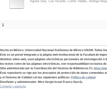
Aguilar Diaz, Luis Ricardo
;
Cortés Valdés, Rodrigo Alej
1
Hecho en México. Universidad Nacional Autónoma de México UNAM. Todos lo
Este es un portal integrado a la página web institucional de la Facultad de Ing
distintos sitios web, sean páginas electrónicas personales de investigación o de
los textos como de las páginas electrónicas, son responsabilidad exclusiva de 
Sitio administrado por la Coordinación del Sistema de Bibliotecas F.I.
https://w
Este repositorio se rige por los preceptos de protección de datos contenidos e
y el Sistema de Calidad con las siguientes políticas:
Política de calidad
Diseñador y administrador: Mtro Sergio Israel Franco García.
Contacto y asesoría