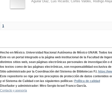
Aguilar Diaz, Luis Ricardo
;
Cortés Valdés, Rodrigo Alej
1
Hecho en México. Universidad Nacional Autónoma de México UNAM. Todos lo
Este es un portal integrado a la página web institucional de la Facultad de Ing
distintos sitios web, sean páginas electrónicas personales de investigación o de
los textos como de las páginas electrónicas, son responsabilidad exclusiva de 
Sitio administrado por la Coordinación del Sistema de Bibliotecas F.I.
https://w
Este repositorio se rige por los preceptos de protección de datos contenidos e
y el Sistema de Calidad con las siguientes políticas:
Política de calidad
Diseñador y administrador: Mtro Sergio Israel Franco García.
Contacto y asesoría