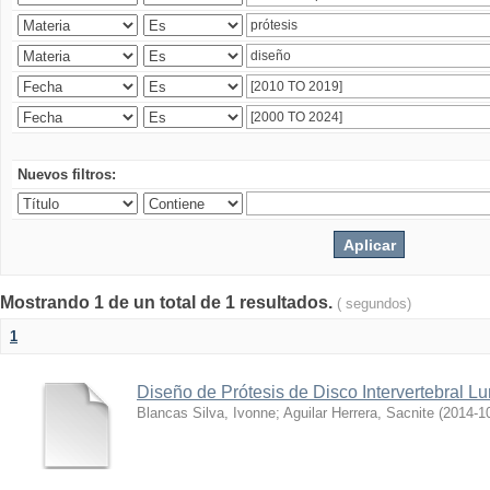
Nuevos filtros:
Mostrando 1 de un total de 1 resultados.
( segundos)
1
Diseño de Prótesis de Disco Intervertebral L
Blancas Silva, Ivonne
;
Aguilar Herrera, Sacnite
(
2014-1