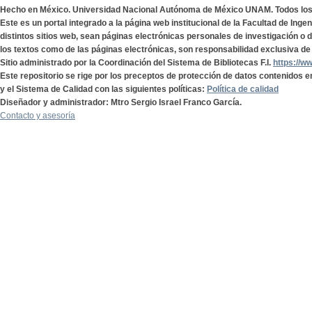
Hecho en México. Universidad Nacional Autónoma de México UNAM. Todos lo
Este es un portal integrado a la página web institucional de la Facultad de Ing
distintos sitios web, sean páginas electrónicas personales de investigación o de
los textos como de las páginas electrónicas, son responsabilidad exclusiva de 
Sitio administrado por la Coordinación del Sistema de Bibliotecas F.I.
https://w
Este repositorio se rige por los preceptos de protección de datos contenidos e
y el Sistema de Calidad con las siguientes políticas:
Política de calidad
Diseñador y administrador: Mtro Sergio Israel Franco García.
Contacto y asesoría