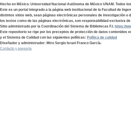
Hecho en México. Universidad Nacional Autónoma de México UNAM. Todos lo
Este es un portal integrado a la página web institucional de la Facultad de Ing
distintos sitios web, sean páginas electrónicas personales de investigación o de
los textos como de las páginas electrónicas, son responsabilidad exclusiva de 
Sitio administrado por la Coordinación del Sistema de Bibliotecas F.I.
https://w
Este repositorio se rige por los preceptos de protección de datos contenidos e
y el Sistema de Calidad con las siguientes políticas:
Política de calidad
Diseñador y administrador: Mtro Sergio Israel Franco García.
Contacto y asesoría