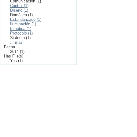
Comunicación (1)
Control (1)
Diseño (1)
Domótica (1)
Estandarizado (1)
Iluminación (1)
Inmótica (1)
Protocolo (1)
Sistema (1)
... más
Fecha
2014 (1)
Has File(s)
Yes (1)