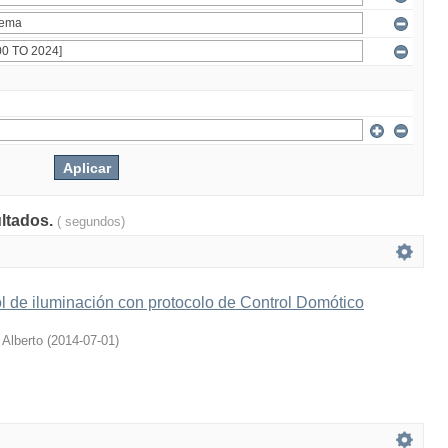
ultados.
( segundos)
l de iluminación con protocolo de Control Domótico
 Alberto
(
2014-07-01
)