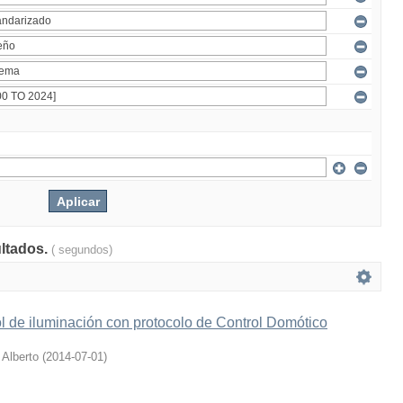
ultados.
( segundos)
l de iluminación con protocolo de Control Domótico
 Alberto
(
2014-07-01
)