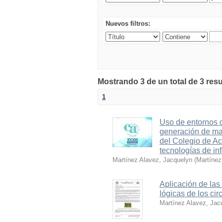
Nuevos filtros:
Mostrando 3 de un total de 3 res
1
Uso de entornos d
generación de ma
del Colegio de A
tecnologías de in
Martínez Alavez, Jacquelyn
(
Martíne
Aplicación de la
lógicas de los cir
Martínez Alavez, Jac