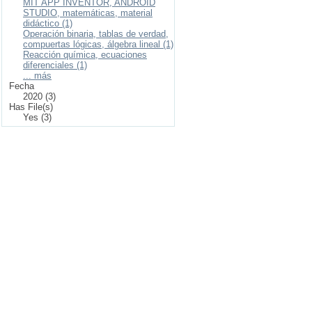
MIT APP INVENTOR, ANDROID
STUDIO, matemáticas, material
didáctico (1)
Operación binaria, tablas de verdad,
compuertas lógicas, álgebra lineal (1)
Reacción química, ecuaciones
diferenciales (1)
... más
Fecha
2020 (3)
Has File(s)
Yes (3)