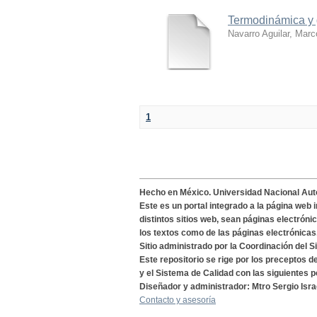
Termodinámica y 
Navarro Aguilar, Marc
1
Hecho en México. Universidad Nacional Au
Este es un portal integrado a la página web 
distintos sitios web, sean páginas electróni
los textos como de las páginas electrónicas
Sitio administrado por la Coordinación del S
Este repositorio se rige por los preceptos 
y el Sistema de Calidad con las siguientes p
Diseñador y administrador: Mtro Sergio Isra
Contacto y asesoría