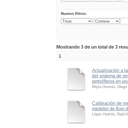
Nuevos filtros:
Mostrando 3 de un total de 3 res
1
Actualización a
del sistema de ge
petrolíferos en u
Mejía Osornio, Diego
Calibración de me
medidor de flujo 
López Huitrón, Raúl A