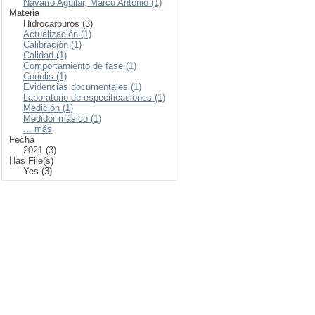
Navarro Aguilar, Marco Antonio (1)
Materia
Hidrocarburos (3)
Actualización (1)
Calibración (1)
Calidad (1)
Comportamiento de fase (1)
Coriolis (1)
Evidencias documentales (1)
Laboratorio de especificaciones (1)
Medición (1)
Medidor másico (1)
... más
Fecha
2021 (3)
Has File(s)
Yes (3)