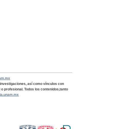
nam.mx
, investigaciones, así como vínculos con
l o profesional. Todos los contenidos,tanto
ria.unam.mx