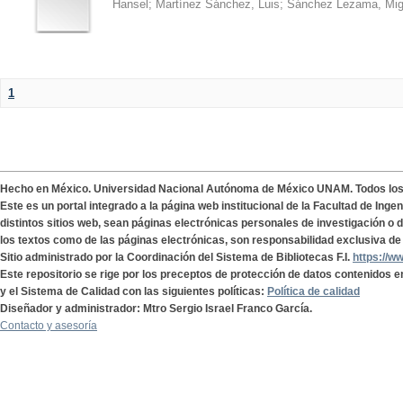
Hansel
;
Martínez Sánchez, Luis
;
Sánchez Lezama, Mig
1
Hecho en México. Universidad Nacional Autónoma de México UNAM. Todos lo
Este es un portal integrado a la página web institucional de la Facultad de Ing
distintos sitios web, sean páginas electrónicas personales de investigación o de
los textos como de las páginas electrónicas, son responsabilidad exclusiva de 
Sitio administrado por la Coordinación del Sistema de Bibliotecas F.I.
https://w
Este repositorio se rige por los preceptos de protección de datos contenidos e
y el Sistema de Calidad con las siguientes políticas:
Política de calidad
Diseñador y administrador: Mtro Sergio Israel Franco García.
Contacto y asesoría