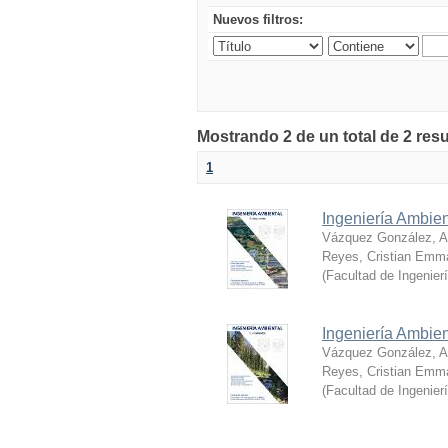
Nuevos filtros:
Mostrando 2 de un total de 2 res
1
Ingeniería Ambien
Vázquez González, Al
Reyes, Cristian Emm
(
Facultad de Ingenier
Ingeniería Ambie
Vázquez González, Al
Reyes, Cristian Emm
(
Facultad de Ingenier