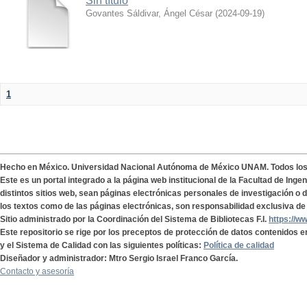
Sin título
Govantes Sáldivar, Ángel César
(
2024-09-19
)
1
Hecho en México. Universidad Nacional Autónoma de México UNAM. Todos lo
Este es un portal integrado a la página web institucional de la Facultad de Ing
distintos sitios web, sean páginas electrónicas personales de investigación o de
los textos como de las páginas electrónicas, son responsabilidad exclusiva de 
Sitio administrado por la Coordinación del Sistema de Bibliotecas F.I.
https://w
Este repositorio se rige por los preceptos de protección de datos contenidos e
y el Sistema de Calidad con las siguientes políticas:
Política de calidad
Diseñador y administrador: Mtro Sergio Israel Franco García.
Contacto y asesoría