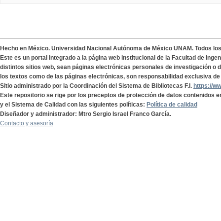
Hecho en México. Universidad Nacional Autónoma de México UNAM. Todos lo
Este es un portal integrado a la página web institucional de la Facultad de Ing
distintos sitios web, sean páginas electrónicas personales de investigación o de
los textos como de las páginas electrónicas, son responsabilidad exclusiva de 
Sitio administrado por la Coordinación del Sistema de Bibliotecas F.I.
https://w
Este repositorio se rige por los preceptos de protección de datos contenidos e
y el Sistema de Calidad con las siguientes políticas:
Política de calidad
Diseñador y administrador: Mtro Sergio Israel Franco García.
Contacto y asesoría